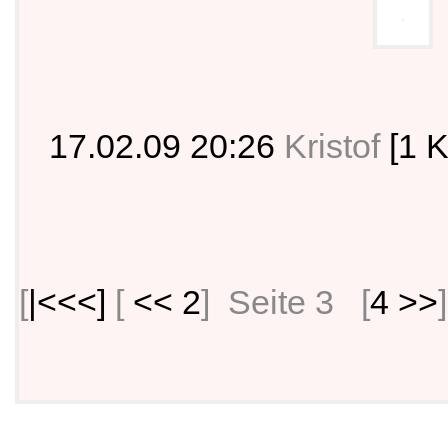
17.02.09 20:26
Kristof
[1 
[
|<<<]
[
<< 2
] Seite 3 [
4 >>
]