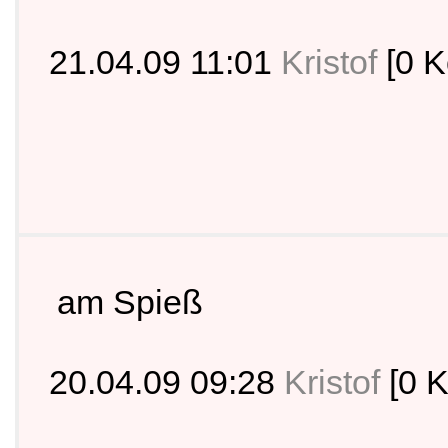
21.04.09 11:01
Kristof
[0 
am Spieß
20.04.09 09:28
Kristof
[0 