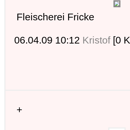
Fleischerei Fricke
06.04.09 10:12
Kristof
[0 
+