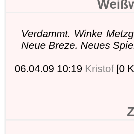
Weißw
Verdammt. Winke Metzge
Neue Breze. Neues Spiel
06.04.09 10:19
Kristof
[0 
Z