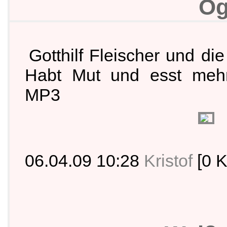
Og
Gotthilf Fleischer und di
Habt Mut und esst meh
MP3
06.04.09 10:28
Kristof
[0 