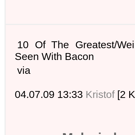
10 Of The Greatest/Wei
Seen With Bacon
via
04.07.09 13:33
Kristof
[2 