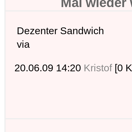
Mal wieder
Dezenter Sandwich
via
20.06.09 14:20
Kristof
[0 