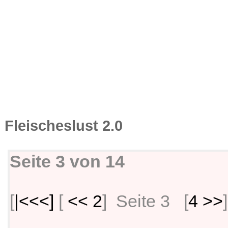
Fleischeslust 2.0
Seite 3 von 14
[
|<<<]
[
<< 2
] Seite 3 [
4 >>
]