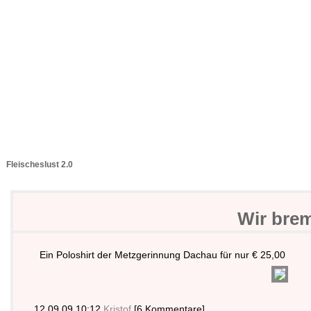
Fleischeslust 2.0
Wir brem
Ein Poloshirt der Metzgerinnung Dachau für nur € 25,00
12.09.09 10:12
Kristof
[6 Kommentare]